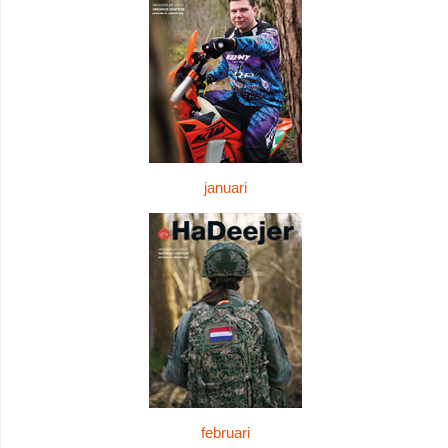
januari
februari