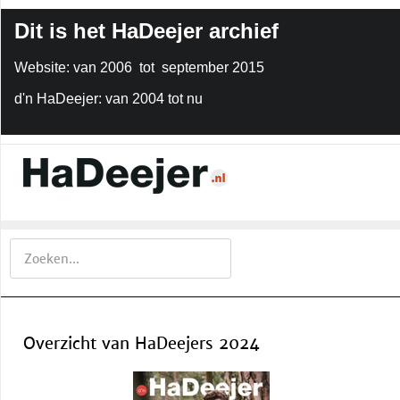
Dit is het HaDeejer archief
Website: van 2006 tot september 2015
d'n HaDeejer: van 2004 tot nu
Overzicht van HaDeejers 2024