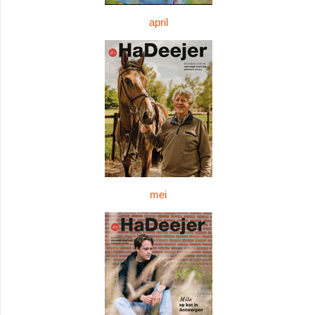
april
mei