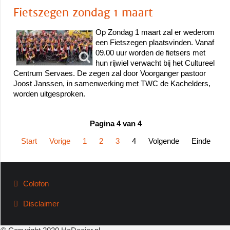
Fietszegen zondag 1 maart
Op Zondag 1 maart zal er wederom
een Fietszegen plaatsvinden. Vanaf
09.00 uur worden de fietsers met
hun rijwiel verwacht bij het Cultureel
Centrum Servaes. De zegen zal door Voorganger pastoor
Joost Janssen, in samenwerking met TWC de Kachelders,
worden uitgesproken.
Pagina 4 van 4
Start
Vorige
1
2
3
4
Volgende
Einde
Colofon
Disclaimer