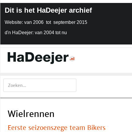
Dit is het HaDeejer archief
Website: van 2006 tot september 2015
d'n HaDeejer: van 2004 tot nu
Wielrennen
Eerste seizoenszege team Bikers